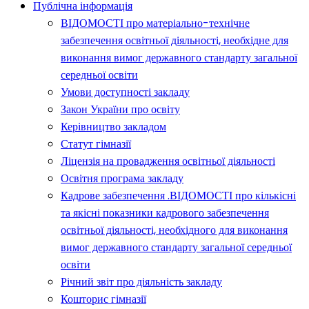
Публічна інформація
ВІДОМОСТІ про матеріально-технічне
забезпечення освітньої діяльності, необхідне для
виконання вимог державного стандарту загальної
середньої освіти
Умови доступності закладу
Закон України про освіту
Керівництво закладом
Статут гімназії
Ліцензія на провадження освітньої діяльності
Освітня програма закладу
Кадрове забезпечення .ВІДОМОСТІ про кількісні
та якісні показники кадрового забезпечення
освітньої діяльності, необхідного для виконання
вимог державного стандарту загальної середньої
освіти
Річний звіт про діяльність закладу
Кошторис гімназії