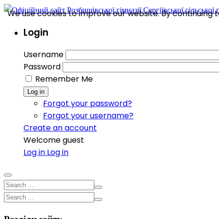
We use cookies to improve our website. By continuing to
Login
Username
Password
Remember Me
Log in
Forgot your password?
Forgot your username?
Create an account
Welcome guest
Log in
Log in