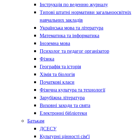
Інструкція по веденню журналу
Типові штатні нормативи загальноосвітніх
навчальних закладів
Українська мова та література
Математика та інформатика
Іноземна мова
Психолог та педагог організатор
Фізика
Географія та історія
Хімія та біологія
Початкові класи
Фізична культура та технології
Зарубіжна література
Виховні заходи та свята
Електронні бібліотеки
Батькам
ДСЕСУ
Культурні цінності сім’ї