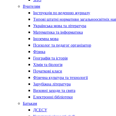
Вчителям
Інструкція по веденню журналу
Типові штатні нормативи загальноосвітніх на
Українська мова та література
Математика та інформатика
Іноземна мова
Психолог та педагог організатор
Фізика
Географія та історія
Хімія та біологія
Початкові класи
Фізична культура та технології
Зарубіжна література
Виховні заходи та свята
Електронні бібліотеки
Батькам
ДСЕСУ