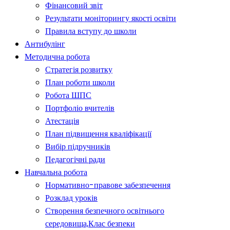
Фінансовий звіт
Результати моніторингу якості освіти
Правила вступу до школи
Антибулінг
Методична робота
Стратегія розвитку
План роботи школи
Робота ШПС
Портфоліо вчителів
Атестація
План підвищення кваліфікації
Вибір підручників
Педагогічні ради
Навчальна робота
Нормативно-правове забезпечення
Розклад уроків
Створення безпечного освітнього
середовища,Клас безпеки