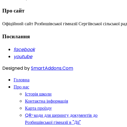
Про сайт
Офіційний сайт Розбишівської гімназії Сергіївської сільської ра
Посилання
facebook
youtube
Designed by
SmartAddons.Com
Головна
Про нас
Історія школи
Контактна інформація
Карта проїзду
QR-коди для шерингу документів до
Розбишівської гімназії в "Дії"