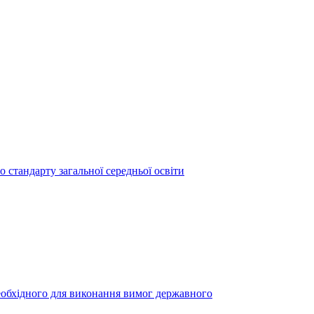
 стандарту загальної середньої освіти
необхідного для виконання вимог державного