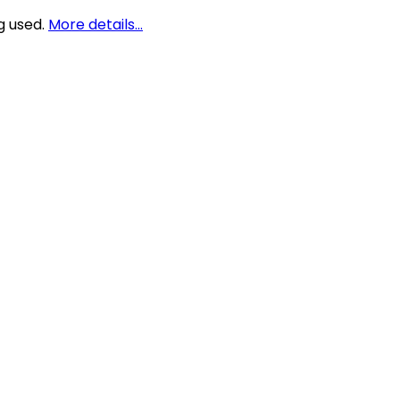
g used.
More details…