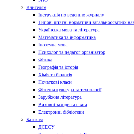
Вчителям
Інструкція по веденню журналу
Типові штатні нормативи загальноосвітніх на
Українська мова та література
Математика та інформатика
Іноземна мова
Психолог та педагог організатор
Фізика
Географія та історія
Хімія та біологія
Початкові класи
Фізична культура та технології
Зарубіжна література
Виховні заходи та свята
Електронні бібліотеки
Батькам
ДСЕСУ