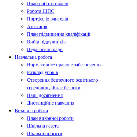
План роботи школи
Робота ШПС
Портфоліо вчителів
Атестація
План підвищення кваліфікації
Вибір підручників
Педагогічні ради
Навчальна робота
Нормативно-правове забезпечення
Розклад уроків
Створення безпечного освітнього
середовища,Клас безпеки
Наші досягнення
Дистанційне навчання
Виховна робота
План виховної роботи
Шкільна газета
Шкільні проєкти