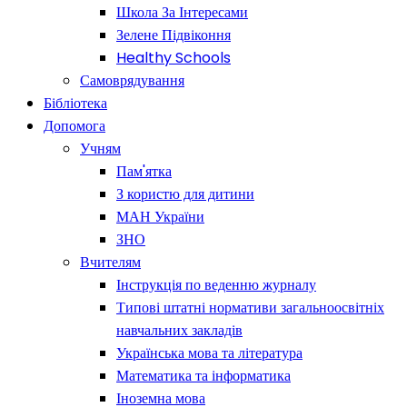
Школа За Інтересами
Зелене Підвіконня
Healthy Schools
Самоврядування
Бібліотека
Допомога
Учням
Пам'ятка
З користю для дитини
МАН України
ЗНО
Вчителям
Інструкція по веденню журналу
Типові штатні нормативи загальноосвітніх
навчальних закладів
Українська мова та література
Математика та інформатика
Іноземна мова