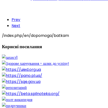
Prev
Next
/index.php/en/dopomoga/batkam
Корисні
посилання