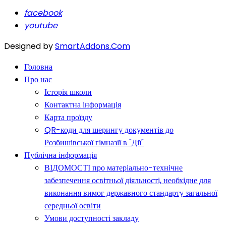
facebook
youtube
Designed by
SmartAddons.Com
Головна
Про нас
Історія школи
Контактна інформація
Карта проїзду
QR-коди для шерингу документів до
Розбишівської гімназії в "Дії"
Публічна інформація
ВІДОМОСТІ про матеріально-технічне
забезпечення освітньої діяльності, необхідне для
виконання вимог державного стандарту загальної
середньої освіти
Умови доступності закладу