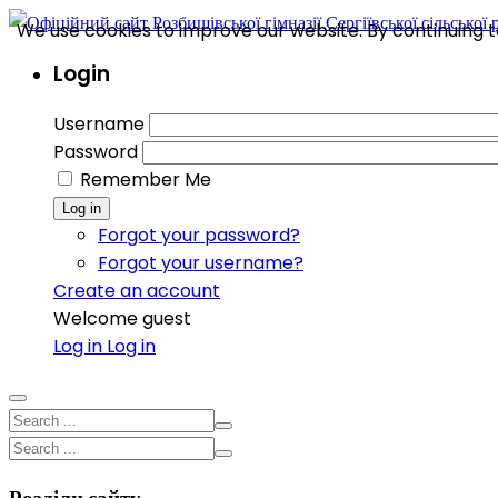
We use cookies to improve our website. By continuing to
Login
Username
Password
Remember Me
Log in
Forgot your password?
Forgot your username?
Create an account
Welcome guest
Log in
Log in