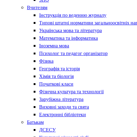
Вчителям
Інструкція по веденню журналу
Типові штатні нормативи загальноосвітніх на
Українська мова та література
Математика та інформатика
Іноземна мова
Психолог та педагог організатор
Фізика
Географія та історія
Хімія та біологія
Початкові класи
Фізична культура та технології
Зарубіжна література
Виховні заходи та свята
Електронні бібліотеки
Батькам
ДСЕСУ