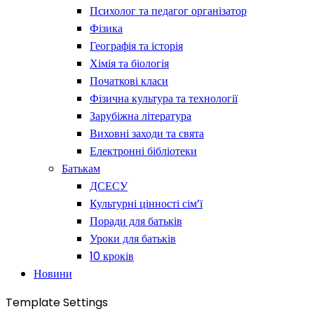
Психолог та педагог організатор
Фізика
Географія та історія
Хімія та біологія
Початкові класи
Фізична культура та технології
Зарубіжна література
Виховні заходи та свята
Електронні бібліотеки
Батькам
ДСЕСУ
Культурні цінності сім’ї
Поради для батьків
Уроки для батьків
10 кроків
Новини
Template Settings