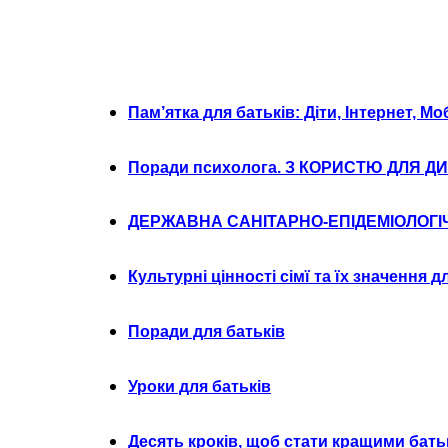
Пам’ятка для батьків: Діти, Інтернет, Мо
Поради психолога. З КОРИСТЮ ДЛЯ Д
ДЕРЖАВНА САНІТАРНО-ЕПІДЕМІОЛОГІ
Культурні цінності сімї та їх значення 
Поради для батьків
Уроки для батьків
Десять кроків, щоб стати кращими бат