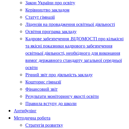
Закон України про освіту
Керівництво закладом
Статут гімназії
Ліцензія на провадження освітньої діяльності
Освітня програма закладу
Кадрове забезпечення .ВІДОМОСТІ про кількісні
та якісні показники кадрового забезпечення
освітньої діяльності, необхідного для виконання
вимог державного стандарту загальної середньої
освіти
Річний звіт про діяльність закладу
Кошторис гімназії
Фінансовий звіт
Результати моніторингу якості освіти
Правила вступу до школи
Антибулінг
Методична робота
Стратегія розвитку