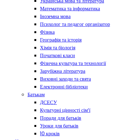
Українська мова та література
Математика та інформатика
Іноземна мова
Психолог та педагог організатор
Фізика
Географія та історія
Хімія та біологія
Початкові класи
Фізична культура та технології
Зарубіжна література
Виховні заходи та свята
Електронні бібліотеки
Батькам
ДСЕСУ
Культурні цінності сім’ї
Поради для батьків
Уроки для батьків
10 кроків