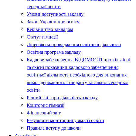
середньої освіти
Умови доступності закладу
Закон України про освіту
Керівництво закладом
Статут гімназії
Ліцензія на провадження освітньої діяльності
Освітня програма закладу
Кадрове забезпечення .ВІДОМОСТІ про кількісні
та якісні показники кадрового забезпечення
освітньої діяльності, необхідного для виконання
вимог державного стандарту загальної середньої
освіти
Річний звіт про діяльність закладу
Кошторис гімназії
Фінансовий звіт
Результати моніторингу якості освіти
Правила вступу до школи
Антибулінг