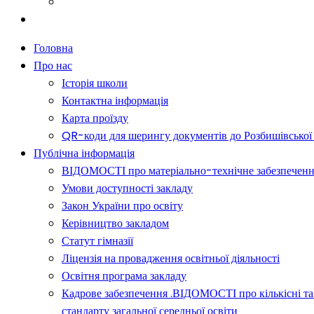
Батькам
Новини
Головна
Про нас
Історія школи
Контактна інформація
Карта проїзду
QR-коди для шерингу документів до Розбишівської гі
Публічна інформація
ВІДОМОСТІ про матеріально-технічне забезпечення о
Умови доступності закладу
Закон України про освіту
Керівництво закладом
Статут гімназії
Ліцензія на провадження освітньої діяльності
Освітня програма закладу
Кадрове забезпечення .ВІДОМОСТІ про кількісні та 
стандарту загальної середньої освіти