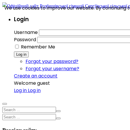
We use cookies to improve our website. By continuing to
Login
Username
Password
Remember Me
Log in
Forgot your password?
Forgot your username?
Create an account
Welcome guest
Log in
Log in