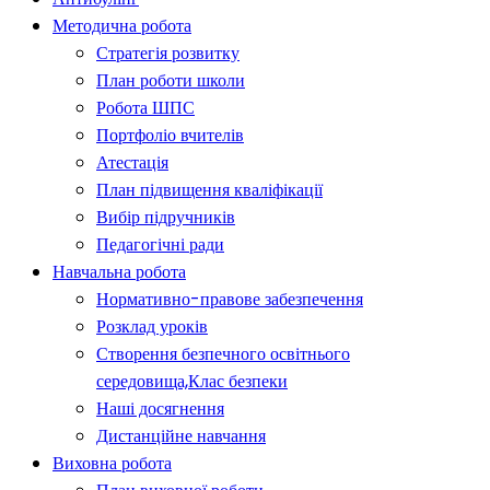
Методична робота
Стратегія розвитку
План роботи школи
Робота ШПС
Портфоліо вчителів
Атестація
План підвищення кваліфікації
Вибір підручників
Педагогічні ради
Навчальна робота
Нормативно-правове забезпечення
Розклад уроків
Створення безпечного освітнього
середовища,Клас безпеки
Наші досягнення
Дистанційне навчання
Виховна робота