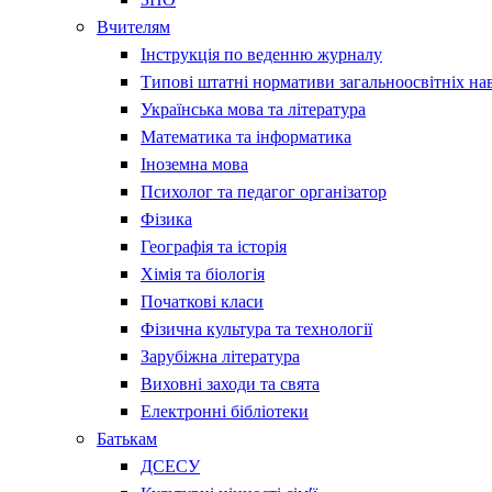
Вчителям
Інструкція по веденню журналу
Типові штатні нормативи загальноосвітніх на
Українська мова та література
Математика та інформатика
Іноземна мова
Психолог та педагог організатор
Фізика
Географія та історія
Хімія та біологія
Початкові класи
Фізична культура та технології
Зарубіжна література
Виховні заходи та свята
Електронні бібліотеки
Батькам
ДСЕСУ