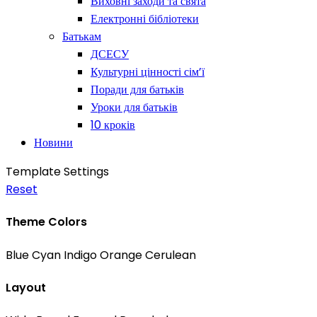
Виховні заходи та свята
Електронні бібліотеки
Батькам
ДСЕСУ
Культурні цінності сім’ї
Поради для батьків
Уроки для батьків
10 кроків
Новини
Template Settings
Reset
Theme Colors
Blue
Cyan
Indigo
Orange
Cerulean
Layout