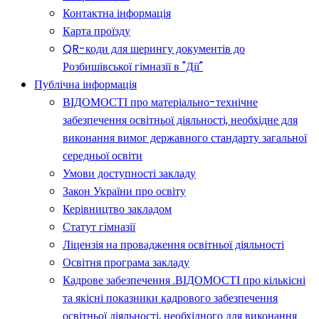
Контактна інформація
Карта проїзду
QR-коди для шерингу документів до
Розбишівської гімназії в "Дії"
Публічна інформація
ВІДОМОСТІ про матеріально-технічне
забезпечення освітньої діяльності, необхідне для
виконання вимог державного стандарту загальної
середньої освіти
Умови доступності закладу
Закон України про освіту
Керівництво закладом
Статут гімназії
Ліцензія на провадження освітньої діяльності
Освітня програма закладу
Кадрове забезпечення .ВІДОМОСТІ про кількісні
та якісні показники кадрового забезпечення
освітньої діяльності, необхідного для виконання