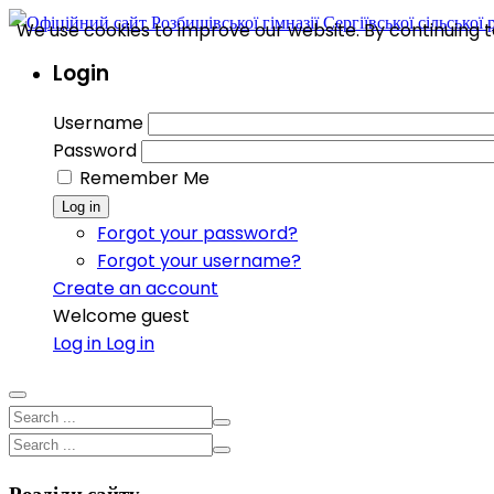
We use cookies to improve our website. By continuing to
Login
Username
Password
Remember Me
Log in
Forgot your password?
Forgot your username?
Create an account
Welcome guest
Log in
Log in