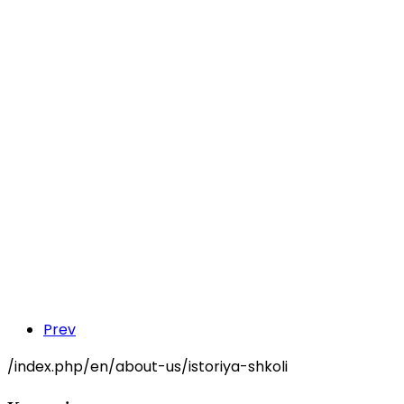
Prev
/index.php/en/about-us/istoriya-shkoli