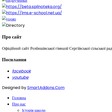
Про сайт
Офіційний сайт Розбишівської гімназії Сергіївської сільської ра
Посилання
facebook
youtube
Designed by
SmartAddons.Com
Головна
Про нас
Історія школи