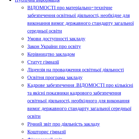
ВІДОМОСТІ про матеріально-технічне
забезпечення освітньої діяльності, необхідне для
виконання вимог державного стандарту загальної
середньої освіти
Умови доступності закладу
Закон України про освіту
Керівництво закладом
Статут гімназії
Ліцензія на провадження освітньої діяльності
Освітня програма закладу
Кадрове забезпечення .ВІДОМОСТІ про кількісні
та якісні показники кадрового забезпечення
освітньої діяльності, необхідного для виконання
вимог державного стандарту загальної середньої
освіти
Річний звіт про діяльність закладу
Кошторис гімназії