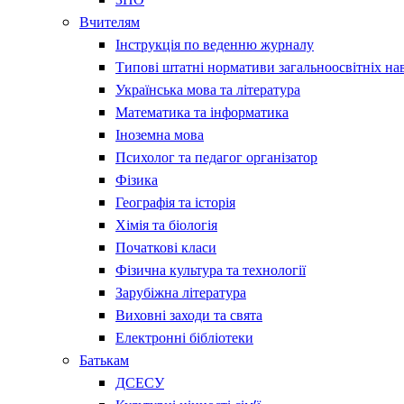
Вчителям
Інструкція по веденню журналу
Типові штатні нормативи загальноосвітніх на
Українська мова та література
Математика та інформатика
Іноземна мова
Психолог та педагог організатор
Фізика
Географія та історія
Хімія та біологія
Початкові класи
Фізична культура та технології
Зарубіжна література
Виховні заходи та свята
Електронні бібліотеки
Батькам
ДСЕСУ