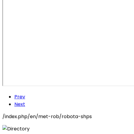
Prev
Next
/index.php/en/met-rob/robota-shps