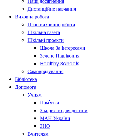
Наші досягнення
Дистанційне навчання
Виховна робота
План виховної роботи
Шкільна газета
Шкільні проєкти
Школа За Інтересами
Зелене Підвіконня
Healthy Schools
Самоврядування
Бібліотека
Допомога
Учням
Пам'ятка
З користю для дитини
МАН України
ЗНО
Вчителям