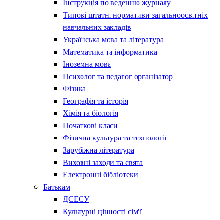
Інструкція по веденню журналу
Типові штатні нормативи загальноосвітніх
навчальних закладів
Українська мова та література
Математика та інформатика
Іноземна мова
Психолог та педагог організатор
Фізика
Географія та історія
Хімія та біологія
Початкові класи
Фізична культура та технології
Зарубіжна література
Виховні заходи та свята
Електронні бібліотеки
Батькам
ДСЕСУ
Культурні цінності сім’ї