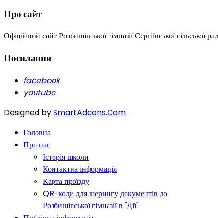
Про сайт
Офіційний сайт Розбишівської гімназії Сергіївської сільської ра
Посилання
facebook
youtube
Designed by
SmartAddons.Com
Головна
Про нас
Історія школи
Контактна інформація
Карта проїзду
QR-коди для шерингу документів до
Розбишівської гімназії в "Дії"
Публічна інформація