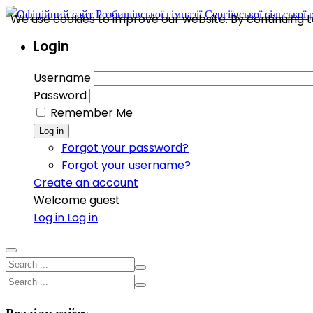
We use cookies to improve our website. By continuing to
Login
Username
Password
Remember Me
Log in
Forgot your password?
Forgot your username?
Create an account
Welcome guest
Log in
Log in