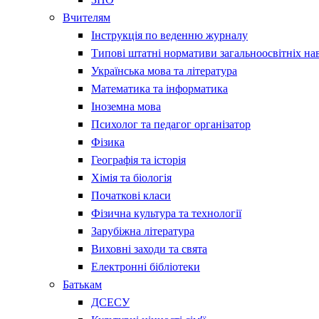
Вчителям
Інструкція по веденню журналу
Типові штатні нормативи загальноосвітніх на
Українська мова та література
Математика та інформатика
Іноземна мова
Психолог та педагог організатор
Фізика
Географія та історія
Хімія та біологія
Початкові класи
Фізична культура та технології
Зарубіжна література
Виховні заходи та свята
Електронні бібліотеки
Батькам
ДСЕСУ