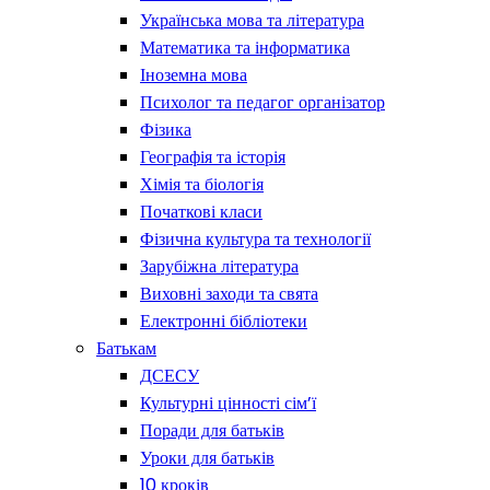
Українська мова та література
Математика та інформатика
Іноземна мова
Психолог та педагог організатор
Фізика
Географія та історія
Хімія та біологія
Початкові класи
Фізична культура та технології
Зарубіжна література
Виховні заходи та свята
Електронні бібліотеки
Батькам
ДСЕСУ
Культурні цінності сім’ї
Поради для батьків
Уроки для батьків
10 кроків