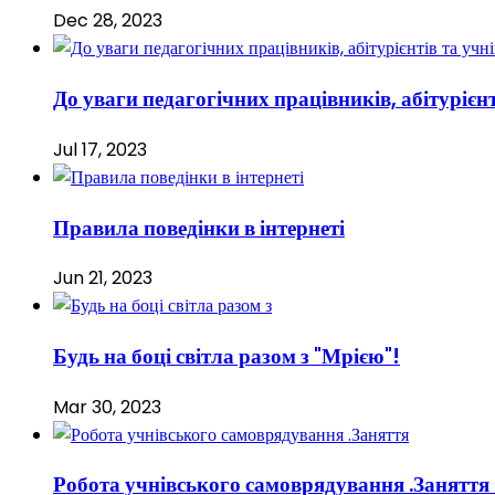
Dec 28, 2023
До уваги педагогічних працівників, абітурієнт
Jul 17, 2023
Правила поведінки в інтернеті
Jun 21, 2023
Будь на боці світла разом з "Мрією"!
Mar 30, 2023
Робота учнівського самоврядування .Заняття