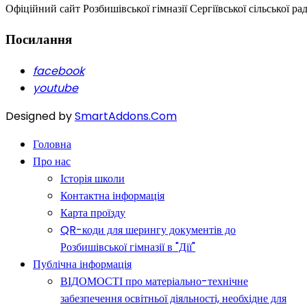
Офіційний сайт Розбишівської гімназії Сергіївської сільської ра
Посилання
facebook
youtube
Designed by
SmartAddons.Com
Головна
Про нас
Історія школи
Контактна інформація
Карта проїзду
QR-коди для шерингу документів до
Розбишівської гімназії в "Дії"
Публічна інформація
ВІДОМОСТІ про матеріально-технічне
забезпечення освітньої діяльності, необхідне для