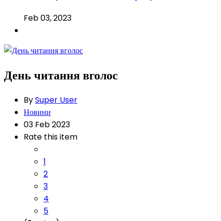
Feb 03, 2023
День читання вголос
By
Super User
Новини
03 Feb 2023
Rate this item
1
2
3
4
5