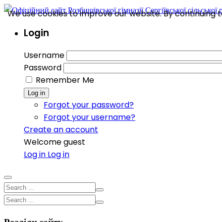
We use cookies to improve our website. By continuing to
Login
Username
Password
Remember Me
Log in
Forgot your password?
Forgot your username?
Create an account
Welcome guest
Log in
Log in