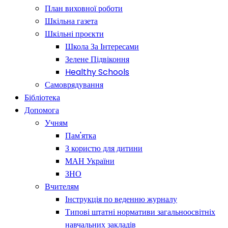
План виховної роботи
Шкільна газета
Шкільні проєкти
Школа За Інтересами
Зелене Підвіконня
Healthy Schools
Самоврядування
Бібліотека
Допомога
Учням
Пам'ятка
З користю для дитини
МАН України
ЗНО
Вчителям
Інструкція по веденню журналу
Типові штатні нормативи загальноосвітніх
навчальних закладів