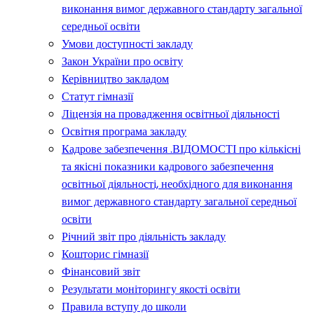
виконання вимог державного стандарту загальної
середньої освіти
Умови доступності закладу
Закон України про освіту
Керівництво закладом
Статут гімназії
Ліцензія на провадження освітньої діяльності
Освітня програма закладу
Кадрове забезпечення .ВІДОМОСТІ про кількісні
та якісні показники кадрового забезпечення
освітньої діяльності, необхідного для виконання
вимог державного стандарту загальної середньої
освіти
Річний звіт про діяльність закладу
Кошторис гімназії
Фінансовий звіт
Результати моніторингу якості освіти
Правила вступу до школи