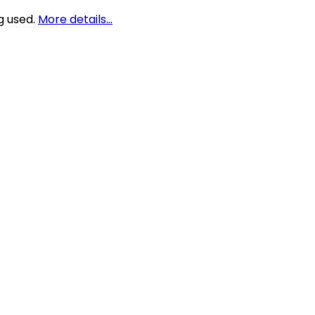
g used.
More details…