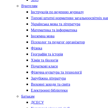
Вчителям
Інструкція по веденню журналу
Типові штатні нормативи загальноосвітніх на
Українська мова та література
Математика та інформатика
Іноземна мова
Психолог та педагог організатор
Фізика
Географія та історія
Хімія та біологія
Початкові класи
Фізична культура та технології
Зарубіжна література
Виховні заходи та свята
Електронні бібліотеки
Батькам
ДСЕСУ