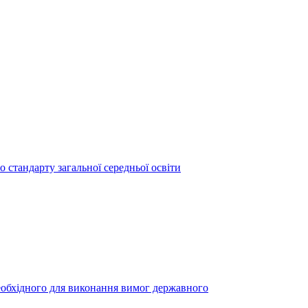
 стандарту загальної середньої освіти
необхідного для виконання вимог державного