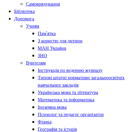
Самоврядування
Бібліотека
Допомога
Учням
Пам'ятка
З користю для дитини
МАН України
ЗНО
Вчителям
Інструкція по веденню журналу
Типові штатні нормативи загальноосвітніх
навчальних закладів
Українська мова та література
Математика та інформатика
Іноземна мова
Психолог та педагог організатор
Фізика
Географія та історія