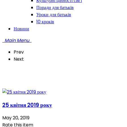
Культурні цінності сім’ї
Поради для батьків
Уроки для батьків
10 кроків
Новини
Main Menu
Prev
Next
25 квітня 2019 року
May 20, 2019
Rate this item