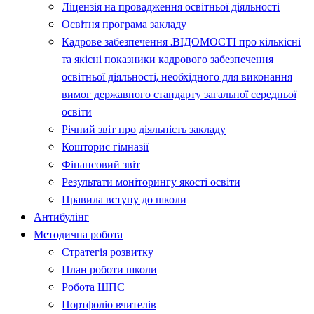
Ліцензія на провадження освітньої діяльності
Освітня програма закладу
Кадрове забезпечення .ВІДОМОСТІ про кількісні
та якісні показники кадрового забезпечення
освітньої діяльності, необхідного для виконання
вимог державного стандарту загальної середньої
освіти
Річний звіт про діяльність закладу
Кошторис гімназії
Фінансовий звіт
Результати моніторингу якості освіти
Правила вступу до школи
Антибулінг
Методична робота
Стратегія розвитку
План роботи школи
Робота ШПС
Портфоліо вчителів