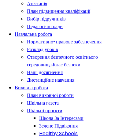
Атестація
План підвищення кваліфікації
Вибір підручників
Педагогічні ради
Навчальна робота
Нормативно-правове забезпечення
Розклад уроків
Створення безпечного освітнього
середовища,Клас безпеки
Наші досягнення
Дистанційне навчання
Виховна робота
План виховної роботи
Шкільна газета
Шкільні проєкти
Школа За Інтересами
Зелене Підвіконня
Healthy Schools