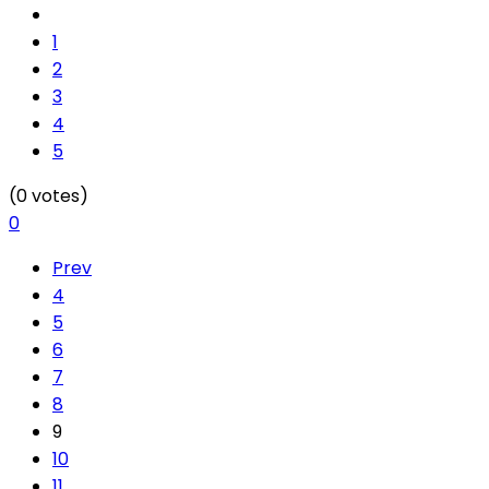
1
2
3
4
5
(0 votes)
0
Prev
4
5
6
7
8
9
10
11