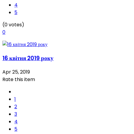
4
5
(0 votes)
0
16 квітня 2019 року
Apr 25, 2019
Rate this item
1
2
3
4
5