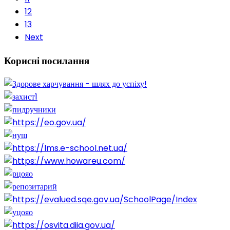
12
13
Next
Корисні
посилання