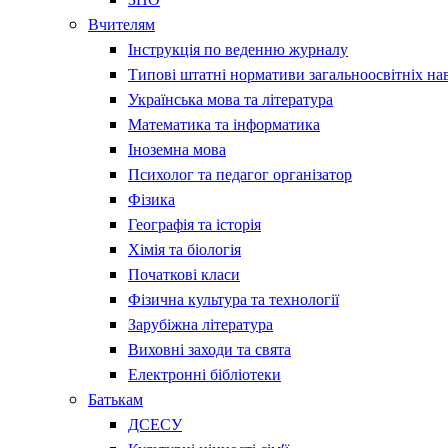
Вчителям
Інструкція по веденню журналу
Типові штатні нормативи загальноосвітніх на
Українська мова та література
Математика та інформатика
Іноземна мова
Психолог та педагог організатор
Фізика
Географія та історія
Хімія та біологія
Початкові класи
Фізична культура та технології
Зарубіжна література
Виховні заходи та свята
Електронні бібліотеки
Батькам
ДСЕСУ