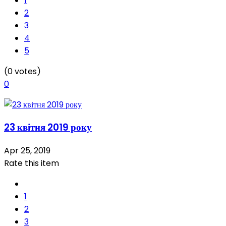
1
2
3
4
5
(0 votes)
0
23 квітня 2019 року
Apr 25, 2019
Rate this item
1
2
3