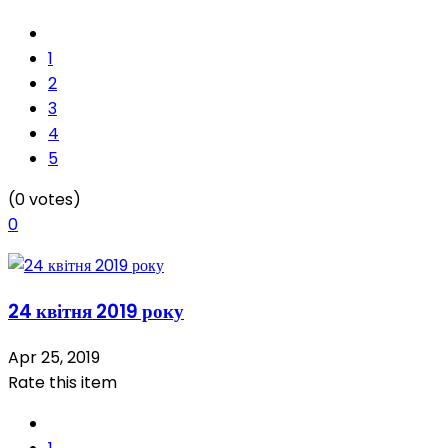
1
2
3
4
5
(0 votes)
0
24 квітня 2019 року
Apr 25, 2019
Rate this item