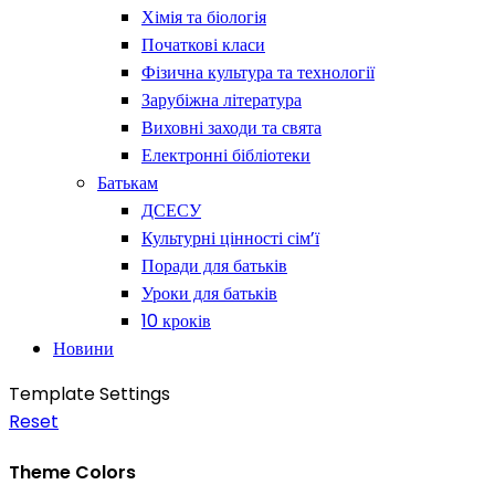
Хімія та біологія
Початкові класи
Фізична культура та технології
Зарубіжна література
Виховні заходи та свята
Електронні бібліотеки
Батькам
ДСЕСУ
Культурні цінності сім’ї
Поради для батьків
Уроки для батьків
10 кроків
Новини
Template Settings
Reset
Theme Colors