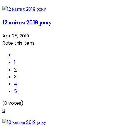
12 квітня 2019 року
Apr 25, 2019
Rate this item
1
2
3
4
5
(0 votes)
0