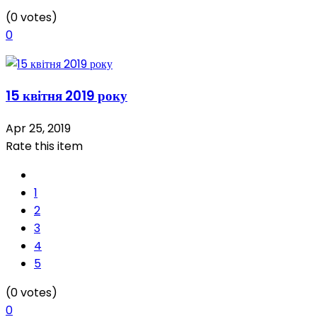
(0 votes)
0
15 квітня 2019 року
Apr 25, 2019
Rate this item
1
2
3
4
5
(0 votes)
0