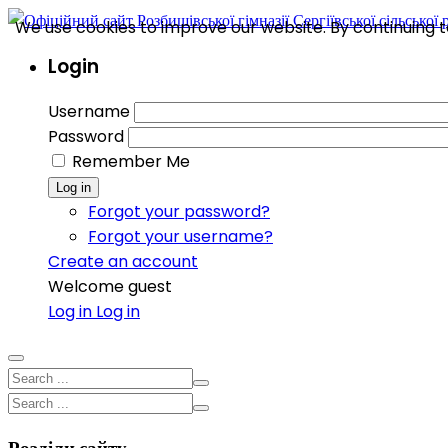
We use cookies to improve our website. By continuing to
Login
Username
Password
Remember Me
Log in
Forgot your password?
Forgot your username?
Create an account
Welcome guest
Log in
Log in