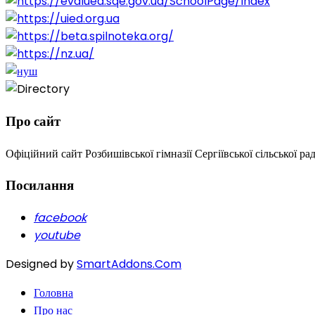
Про сайт
Офіційний сайт Розбишівської гімназії Сергіївської сільської ра
Посилання
facebook
youtube
Designed by
SmartAddons.Com
Головна
Про нас