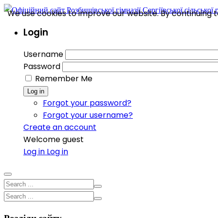
We use cookies to improve our website. By continuing to
Login
Username
Password
Remember Me
Log in
Forgot your password?
Forgot your username?
Create an account
Welcome guest
Log in
Log in