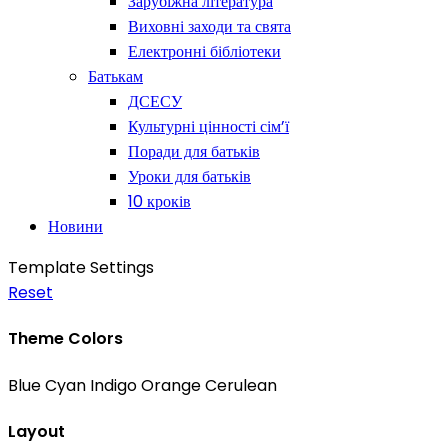
Зарубіжна література
Виховні заходи та свята
Електронні бібліотеки
Батькам
ДСЕСУ
Культурні цінності сім’ї
Поради для батьків
Уроки для батьків
10 кроків
Новини
Template Settings
Reset
Theme Colors
Blue
Cyan
Indigo
Orange
Cerulean
Layout