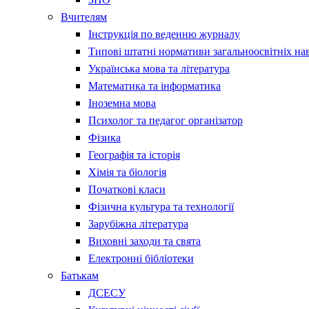
Вчителям
Інструкція по веденню журналу
Типові штатні нормативи загальноосвітніх на
Українська мова та література
Математика та інформатика
Іноземна мова
Психолог та педагог організатор
Фізика
Географія та історія
Хімія та біологія
Початкові класи
Фізична культура та технології
Зарубіжна література
Виховні заходи та свята
Електронні бібліотеки
Батькам
ДСЕСУ