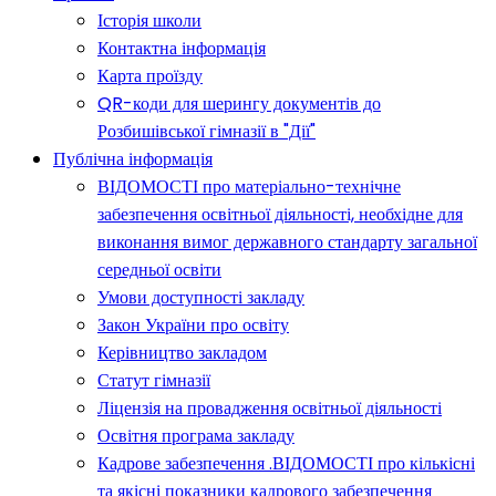
Історія школи
Контактна інформація
Карта проїзду
QR-коди для шерингу документів до
Розбишівської гімназії в "Дії"
Публічна інформація
ВІДОМОСТІ про матеріально-технічне
забезпечення освітньої діяльності, необхідне для
виконання вимог державного стандарту загальної
середньої освіти
Умови доступності закладу
Закон України про освіту
Керівництво закладом
Статут гімназії
Ліцензія на провадження освітньої діяльності
Освітня програма закладу
Кадрове забезпечення .ВІДОМОСТІ про кількісні
та якісні показники кадрового забезпечення