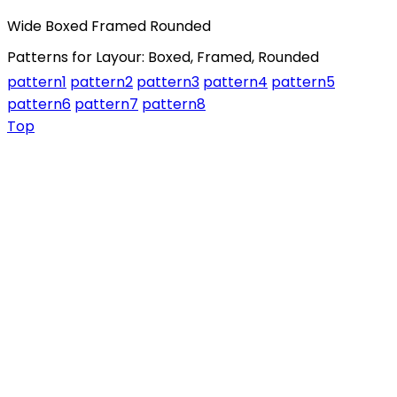
Wide
Boxed
Framed
Rounded
Patterns for Layour: Boxed, Framed, Rounded
pattern1
pattern2
pattern3
pattern4
pattern5
pattern6
pattern7
pattern8
Top